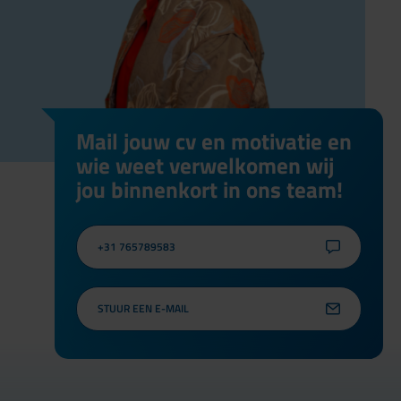
Mail jouw cv en motivatie en
wie weet verwelkomen wij
jou binnenkort in ons team!
+31 765789583
STUUR EEN E-MAIL