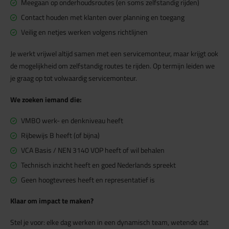
Meegaan op onderhoudsroutes (en soms zelfstandig rijden)
Contact houden met klanten over planning en toegang
Veilig en netjes werken volgens richtlijnen
Je werkt vrijwel altijd samen met een servicemonteur, maar krijgt ook
de mogelijkheid om zelfstandig routes te rijden. Op termijn leiden we
je graag op tot volwaardig servicemonteur.
We zoeken iemand die:
VMBO werk- en denkniveau heeft
Rijbewijs B heeft (of bijna)
VCA Basis / NEN 3140 VOP heeft of wil behalen
Technisch inzicht heeft en goed Nederlands spreekt
Geen hoogtevrees heeft en representatief is
Klaar om impact te maken?
Stel je voor: elke dag werken in een dynamisch team, wetende dat